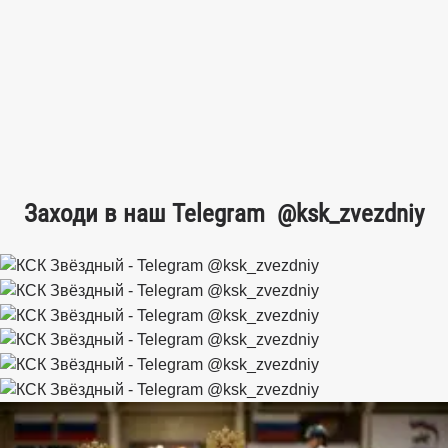
Заходи в наш Telegram
@ksk_zvezdniy