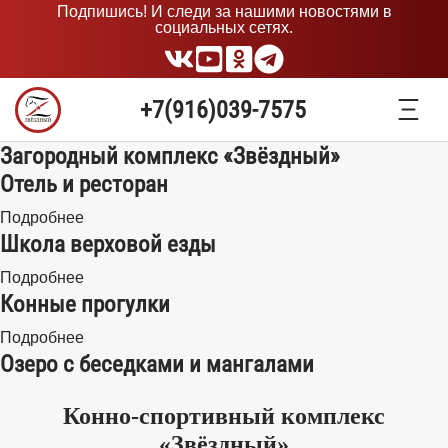
Подпишись! И следи за нашими новостями в
социальных сетях.
+7(916)039-7575
Загородный комплекс «Звёздный»
Отель и ресторан
Подробнее
Школа верховой езды
Подробнее
Конные прогулки
Подробнее
Озеро с беседками и мангалами
Конно-спортивный комплекс
«Звёздный»