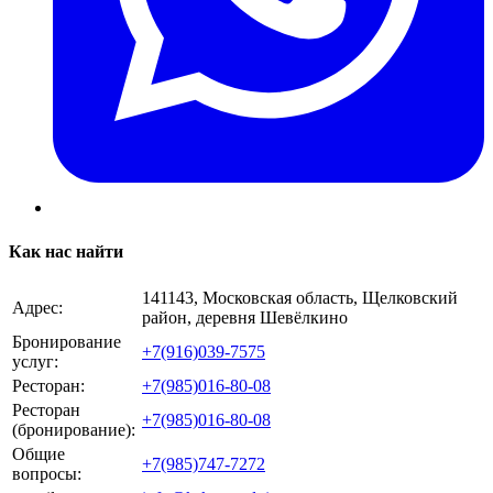
Как нас найти
141143, Московская область, Щелковский
Адрес:
район, деревня Шевёлкино
Бронирование
+7(916)039-7575
услуг:
Ресторан:
+7(985)016-80-08
Ресторан
+7(985)016-80-08
(бронирование):
Общие
+7(985)747-7272
вопросы: