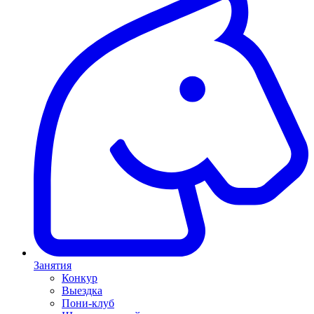
Занятия
Конкур
Выездка
Пони-клуб