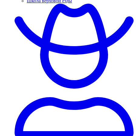
Школа верховой езды