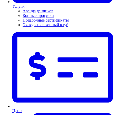
Услуги
Аренда денников
Конные прогулки
Подарочные сертификаты
Экскурсия в конный клуб
Цены