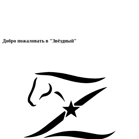
Добро пожаловать в "Звёздный"