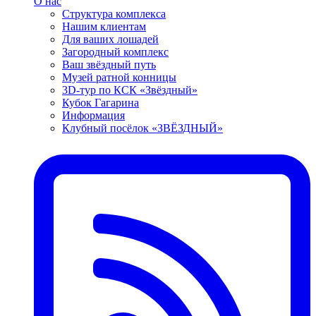
О нас
Структура комплекса
Нашим клиентам
Для ваших лошадей
Загородный комплекс
Ваш звёздный путь
Музей ратной конницы
3D-тур по КСК «Звёздный»
Кубок Гагарина
Информация
Клубный посёлок «ЗВЁЗДНЫЙ»