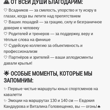
🙏 ОТ ВСЕЙ ДУШИ БЛАГОДАРИМ:
🤍 Всадников — за смелость, упорство и ту искру в
глазах, когда вы летите над препятствием
🤍 Ваших лошадей — за грацию, силу и безграничное
доверие к человеку
🤍 Родителей и тренеров — за поддержку, веру и
тёплые слова на финише
🤍 Судейскую коллегию за объективность и
профессионализм
🤍 Партнёров и зрителей — ваши аплодисменты
давали крылья!
🌟 ОСОБЫЕ МОМЕНТЫ, КОТОРЫЕ МЫ
ЗАПОМНИМ:
✨ Первые чистые маршруты юных спортсменов на
кавалетти
✨ Эмоции на маршрутах 130 и 140 см — Евдокия
Кандаурова и Виталина Головещенко, вы — огонь!🔥