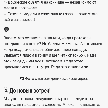
✨ Дружеские объятия на финише — независимо от
места в протоколе
✨ Розетки, медали и счастливые глаза — ради этого
всё и затевалось!
💬
Знаете, что останется в памяти, когда протоколы
потеряются в почте? Не баллы. Не места. А тот момент,
когда всадник слезает, обнимает шею лошади,
утыкается лицом в гриву и шепчет «спасибо». Ради
этой секунды мы всё и затеваем. Ради этого
просыпаемся в пять утра. Ради этого живём.❤️
📸 Фото с награждений забирай здесь
🗓️ До новых встреч!
Мы уже готовим следующие старты — следите за
анонсами на сайте и в соцсетях. А пока — отдыхайте,