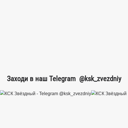
Заходи в наш Telegram
@ksk_zvezdniy