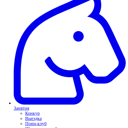
Занятия
Конкур
Выездка
Пони-клуб