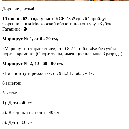
Дорогие друзья!
16 июля 2022 года
у нас в КСК "Звёздный" пройдут
Соревнования Московской области по конкуру «Кубок
Гагарина» 🏇
Маршрут № 1, от 0 - 20 см,
«Маршрут на управление», ст. 9.8.2.1. табл. «В» без учёта
нормы времени. (Спортсмены, имеющие не выше 3 разряда)
Маршрут № 2, 40 - 60 - 90 см,
«На чистоту и резвость», ст. 9.8.2.1. табл. «В».
6 зачётов:
Зачеты:
1). Дети - 40 см.
2). Всадники на пони - 40 см.
3). Дети - 60 см.