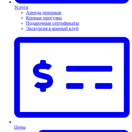
Услуги
Аренда денников
Конные прогулки
Подарочные сертификаты
Экскурсия в конный клуб
Цены