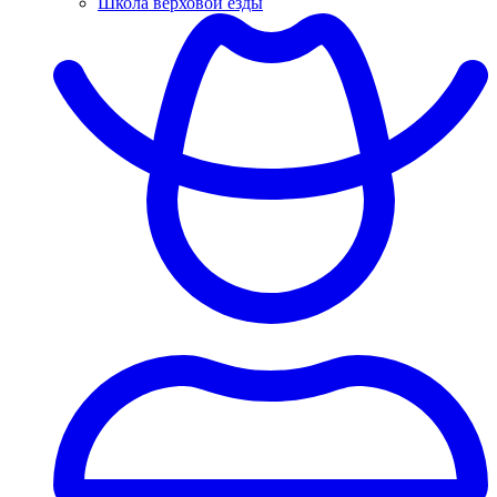
Школа верховой езды