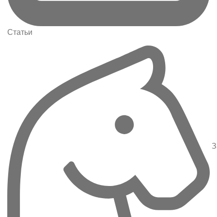
Статьи
З