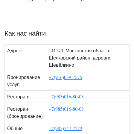
Как нас найти
Адрес:
141143, Московская область,
Щелковский район, деревня
Шевёлкино
Бронирование
+7(916)039-7575
услуг:
Ресторан:
+7(985)016-80-08
Ресторан
+7(985)016-80-08
(бронирование):
Общие
+7(985)747-7272