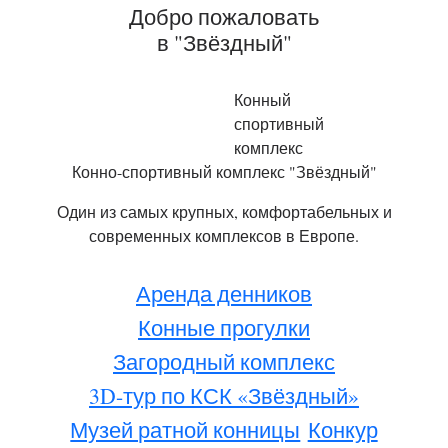
Добро пожаловать
в "Звёздный"
Конный
спортивный
комплекс
Конно-спортивный комплекс "Звёздный"
Один из самых крупных, комфортабельных и
современных комплексов в Европе.
Аренда денников
Конные прогулки
Загородный комплекс
3D-тур по КСК «Звёздный»
Музей ратной конницы
Конкур