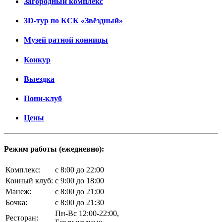
Загородный комплекс
3D-тур по КСК «Звёздный»
Музей ратной конницы
Конкур
Выездка
Пони-клуб
Цены
Режим работы (ежедневно):
Комплекс:
c 8:00 до 22:00
Конный клуб:
c 9:00 до 18:00
Манеж:
c 8:00 до 21:00
Бочка:
c 8:00 до 21:30
Пн-Вс 12:00-22:00,
Ресторан: