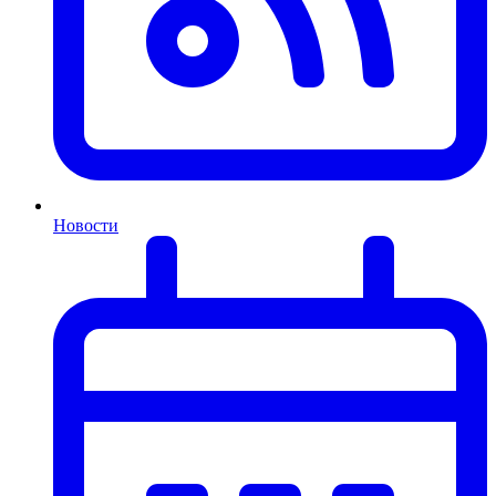
Новости