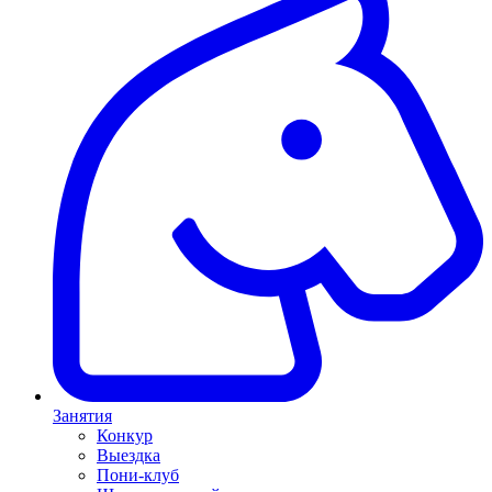
Занятия
Конкур
Выездка
Пони-клуб