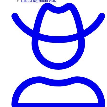
Школа верховой езды