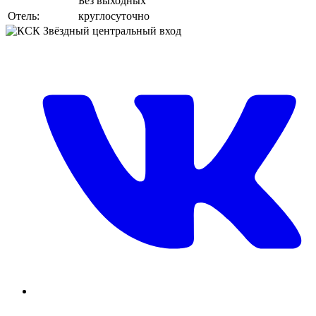
Без выходных
Отель:
круглосуточно