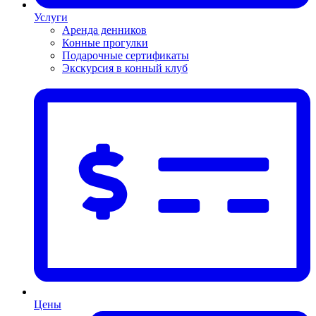
Услуги
Аренда денников
Конные прогулки
Подарочные сертификаты
Экскурсия в конный клуб
Цены