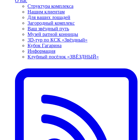
О нас
Структура комплекса
Нашим клиентам
Для ваших лошадей
Загородный комплекс
Ваш звёздный путь
Музей ратной конницы
3D-тур по КСК «Звёздный»
Кубок Гагарина
Информация
Клубный посёлок «ЗВЁЗДНЫЙ»