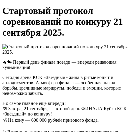
Стартовый протокол
соревнований по конкуру 21
сентября 2025.
🔥🐎 Первый день финала позади — впереди решающая
кульминация!
Сегодня арена КСК «Звёздный» жила в ритме копыт и
аплодисментов. Атмосфера финала — особенная: накал
борьбы, зрелищные маршруты, победы и эмоции, которые
невозможно забыть.
Но самое главное ещё впереди!
📅 Завтра, 21 сентября, — второй день ФИНАЛА Кубка КСК
«Звёздный» по конкуру!
💰 На кону — 600 000 рублей призового фонда.
✨ Всадники, завтра вы выходите на арену не просто ради