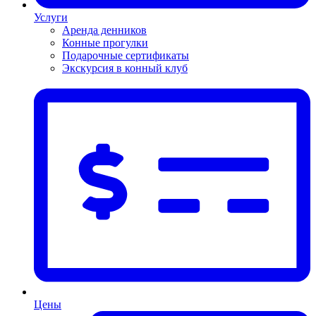
Услуги
Аренда денников
Конные прогулки
Подарочные сертификаты
Экскурсия в конный клуб
Цены