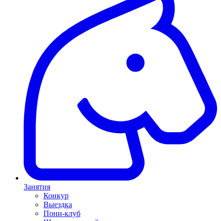
Занятия
Конкур
Выездка
Пони-клуб