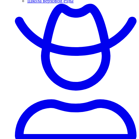
Школа верховой езды