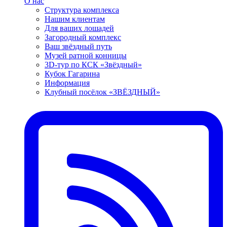
О нас
Структура комплекса
Нашим клиентам
Для ваших лошадей
Загородный комплекс
Ваш звёздный путь
Музей ратной конницы
3D-тур по КСК «Звёздный»
Кубок Гагарина
Информация
Клубный посёлок «ЗВЁЗДНЫЙ»