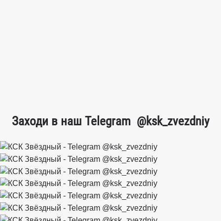
Заходи в наш Telegram
@ksk_zvezdniy