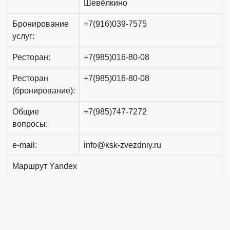
Шевёлкино
Бронирование
+7(916)039-7575
услуг:
Ресторан:
+7(985)016-80-08
Ресторан
+7(985)016-80-08
(бронирование):
Общие
+7(985)747-7272
вопросы:
e-mail:
info@ksk-zvezdniy.ru
Маршрут Yandex
Маршрут Google