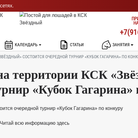
сетях.
ПР
Н
+7(91
КАЛЕНДАРЬ
СТАТЬИ
ЗАНЯТИЯ
«ЗВЁЗДНЫЙ» СОСТОИТСЯ ОЧЕРЕДНОЙ ТУРНИР «КУБОК ГАГАРИНА» ПО КОН
 на территории КСК «Зв
урнир «Кубок Гагарина» 
Читай всю информацию здесь