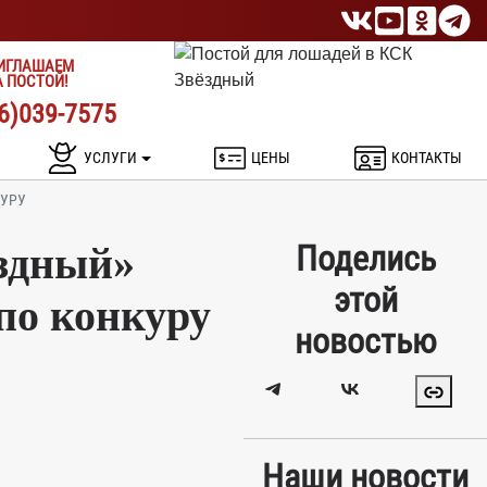
ИГЛАШАЕМ
А ПОСТОЙ!
6)039-7575
УСЛУГИ
ЦЕНЫ
КОНТАКТЫ
КУРУ
Поделись
ёздный»
этой
по конкуру
новостью
Наши новости