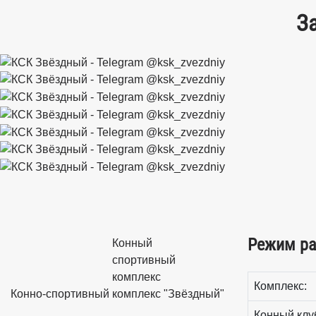
З
Режим ра
Конный
спортивный
комплекс
Комплекс:
Конно-спортивный комплекс "Звёздный"
Конный клу