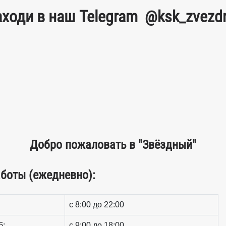
аходи в наш Telegram
@ksk_zvezdn
Добро пожаловать в "Звёздный"
боты (ежедневно):
c 8:00 до 22:00
б:
c 9:00 до 18:00