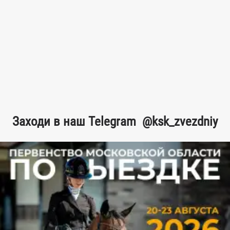
Заходи в наш Telegram
@ksk_zvezdniy