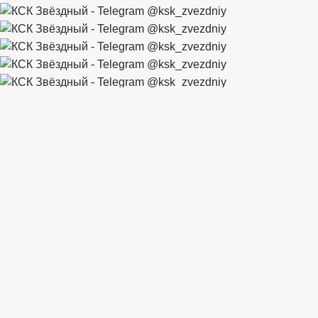
Добро пожаловать в
"Звёздный"
Конный
спортивный
комплекс
Конно-спортивный комплекс "Звёздный"
Один из самых крупных, комфортабельных и
современных комплексов в Европе.
Аренда денников
Конные прогулки