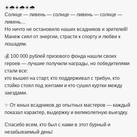
☀️🌧☀️🌧☀️🌧
Солнце — ливень — солнце — ливень — солнце —
ливень…
Но ничто не остановило наших всадников и зрителей!
Манеж сиял от энергии, страсти к спорту и любви к
лошадям.
💰 100 000 рублей призового фонда нашли своих
героев — лучшие получили награды, но победителями
стали все:
кто вышел на старт, кто поддерживал с трибун, кто
стойко стоял под зонтами и кто сушил куртки между
заездами.
✨ От юных всадников до опытных мастеров — каждый
показал характер, выдержку и великолепную выездку.
Спасибо всем, кто был с нами в этот бурный и
незабываемый день!