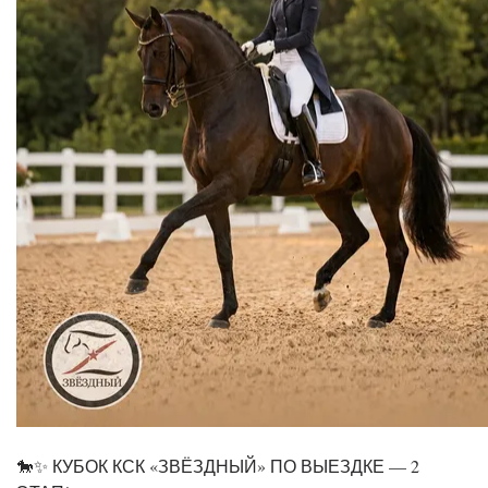
🐎✨ КУБОК КСК «ЗВЁЗДНЫЙ» ПО ВЫЕЗДКЕ — 2