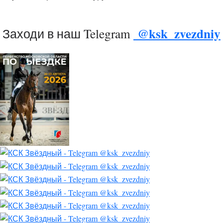
@ksk_zvezdniy
Заходи в наш Telegram