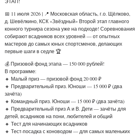
ЭТАП!
📅 11 июля 2026 | 📍 Московская область, г.о. Щёлково,
д. Шевёлкино, КСК «Звёздный» Второй этап главного
конного турнира сезона уже на подходе! Соревнования
собирают всадников всех уровней — от опытных
мастеров до самых юных спортсменов, делающих
первые шаги в седле 🏆
💰 Призовой фонд этапа — 150 000 рублей!
В программе:
🔸 Малый приз — призовой фонд 20 000 ₽
🔸 Предварительный приз. Юноши — 15 000 ₽ (два
зачёта)
🔸 Командный приз. Юноши — 15 000 ₽ (два зачёта)
🔸 Предварительный приз А и В. Дети — зачёты для
детей, всадников на пони, любителей и общий
🔸 Тест для начинающих всадников
🔸 Тест-посадка с коноводом — для самых маленьких