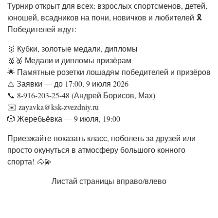
Турнир открыт для всех: взрослых спортсменов, детей,
юношей, всадников на пони, новичков и любителей 🎗️
Победителей ждут:
🥇 Кубки, золотые медали, дипломы
🥈🥉 Медали и дипломы призёрам
🌟 Памятные розетки лошадям победителей и призёров
⚠️ Заявки — до 17:00, 9 июля 2026
📞 8-916-203-25-48 (Андрей Борисов, Мах)
✉️ zayavka@ksk-zvezdniy.ru
🎲 Жеребьёвка — 9 июля, 19:00
Приезжайте показать класс, поболеть за друзей или
просто окунуться в атмосферу большого конного
спорта! 🐴💫
Листай страницы вправо/влево