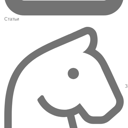
Статьи
З