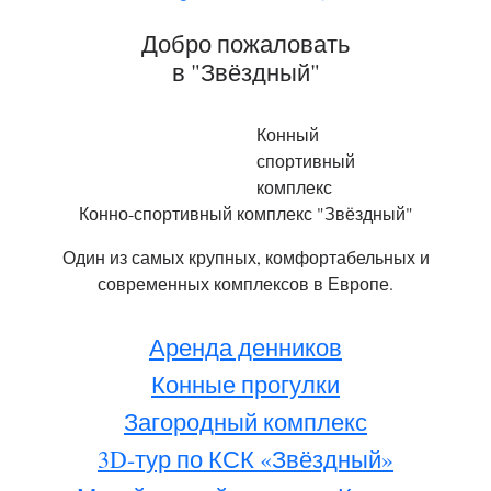
Добро пожаловать
в "Звёздный"
Конный
спортивный
комплекс
Конно-спортивный комплекс "Звёздный"
Один из самых крупных, комфортабельных и
современных комплексов в Европе.
Аренда денников
Конные прогулки
Загородный комплекс
3D-тур по КСК «Звёздный»