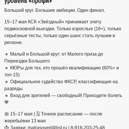
уровень «профи»
Большой круг. Большие амбиции. Один финал.
15–17 мая КСК «Звёздный» принимает элиту
подмосковной выездки. Только взрослые (16+), только
серьёзные тесты, только один шанс стать лучшим в
регионе.
🔹 Малый и Большой круг: от Малого приза до
Переездки Большого
🔹 КЮРы для тех, кто прошёл квалификацию (60%+ и
топ-15)
🔹 Официальное судейство ФКСР, классификация на
разряды
🔹 Вход для зрителей — свободный! Приходите болеть
💙
📅 15–17 мая | 🗓 Точное расписание — после
жеребьёвки 13 мая
📩 Заявки: matrasoved@list.ru | 8-916-203-25-48