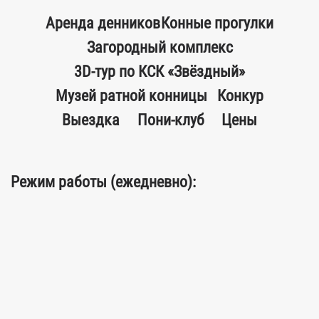
Аренда денников
Конные прогулки
Загородный комплекс
3D-тур по КСК «Звёздный»
Музей ратной конницы
Конкур
Выездка
Пони-клуб
Цены
Режим работы (ежедневно):
Комплекс:
c 8:00 до 22:00
Конный клуб:
c 9:00 до 18:00
Манеж:
c 8:00 до 21:00
Бочка:
c 8:00 до 21:30