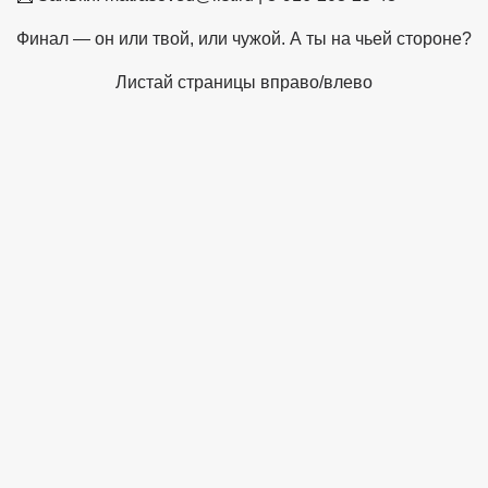
Финал — он или твой, или чужой. А ты на чьей стороне?
Листай страницы вправо/влево