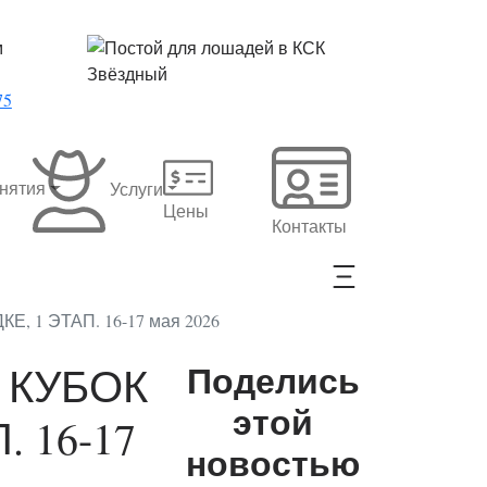
м
75
нятия
Услуги
Цены
Контакты
, 1 ЭТАП. 16-17 мая 2026
Поделись
й КУБОК
этой
 16-17
новостью