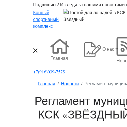
Подпишись! И следи за нашими новостями в
Конный
спортивный
комплекс
О нас
Главная
Ново
+7(916)039-7575
Главная
Новости
Регламент муницип
Регламент муниц
КСК «ЗВЁЗДНЫЙ»