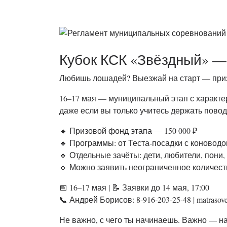
Кубок КСК «Звёздный» — 
Любишь лошадей? Выезжай на старт — при
16–17 мая — муниципальный этап с характеро
даже если вы только учитесь держать повод 
🔹 Призовой фонд этапа — 150 000 ₽
🔹 Программы: от Теста-посадки с коновод
🔹 Отдельные зачёты: дети, любители, пони
🔹 Можно заявить неограниченное количест
📅 16–17 мая | 📝 Заявки до 14 мая, 17:00
📞 Андрей Борисов: 8-916-203-25-48 | matrasove
Не важно, с чего ты начинаешь. Важно — на