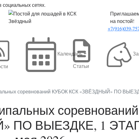
 социальных сетях.
Приглашае
на постой!
+7(916)039-75
Календарь
За
Статьи
сти
альных соревнований КУБОК КСК «ЗВЁЗДНЫЙ» ПО ВЫЕЗДКЕ
ипальных соревновани
 ПО ВЫЕЗДКЕ, 1 ЭТАП.