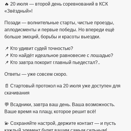
🔥 20 июля — второй день соревнований в КСК
«Звёздный»!
Позади — волнительные старты, чистые проезды,
аплодисменты и первые победы. Но впереди ещё
больше эмоций, борьбы и красоты выездки.
📌 Кто удивит судей точностью?
📌 Кто найдёт идеальное равновесие с лошадью?
📌 Кто завтра покорит главный пьедестал?..
Ответы — уже совсем скоро.
📄 Стартовый протокол на 20 июля уже доступен для
скачивания
💬 Всадники, завтра ваш день. Ваша возможность.
Ваше время на плацу, которое решит всё!
💫 Сохраняйте настрой, держите контакт — и пусть
каждый элемент будет вашим самым сильным!