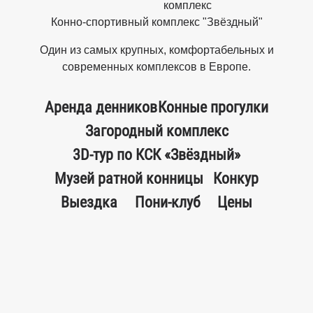
комплекс
Конно-спортивный комплекс "Звёздный"
Один из самых крупных, комфортабельных и
современных комплексов в Европе.
Аренда денников
Конные прогулки
Загородный комплекс
3D-тур по КСК «Звёздный»
Музей ратной конницы
Конкур
Выездка
Пони-клуб
Цены
Режим работы (ежедневно):
Комплекс:
c 8:00 до 22:00