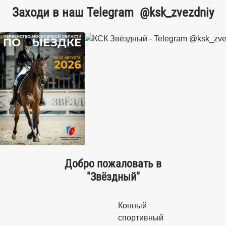
Заходи в наш Telegram
@ksk_zvezdniy
Добро пожаловать в
"Звёздный"
Конный
спортивный