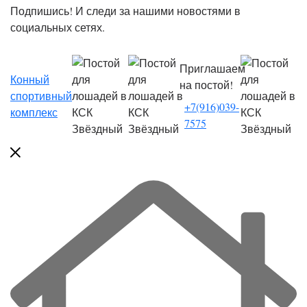
Подпишись! И следи за нашими новостями в
социальных сетях.
Приглашаем
Конный
на постой!
спортивный
+7(916)039-
комплекс
7575