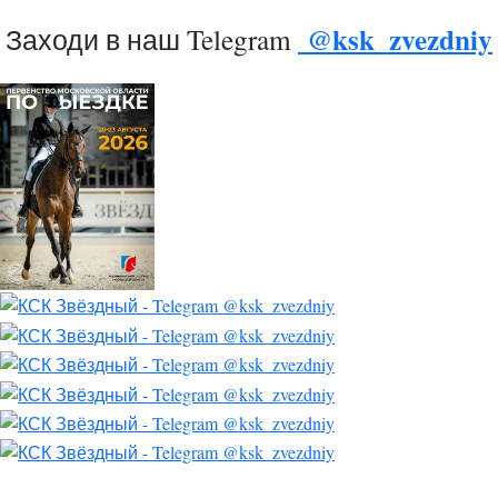
@ksk_zvezdniy
Заходи в наш Telegram