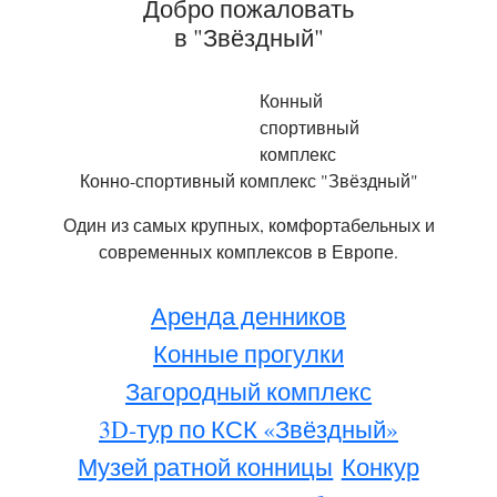
Добро пожаловать
в "Звёздный"
Конный
спортивный
комплекс
Конно-спортивный комплекс "Звёздный"
Один из самых крупных, комфортабельных и
современных комплексов в Европе.
Аренда денников
Конные прогулки
Загородный комплекс
3D-тур по КСК «Звёздный»
Музей ратной конницы
Конкур