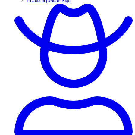
Школа верховой езды