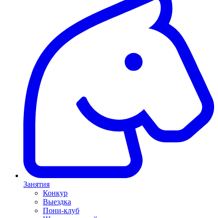
Занятия
Конкур
Выездка
Пони-клуб