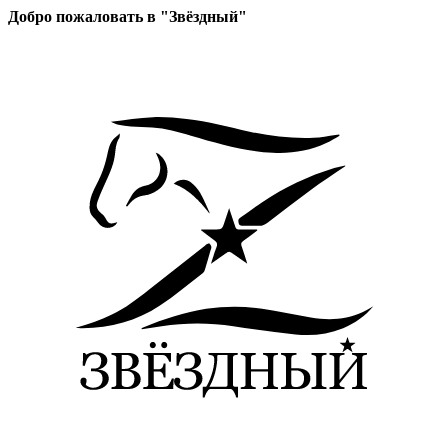
Добро пожаловать в "Звёздный"