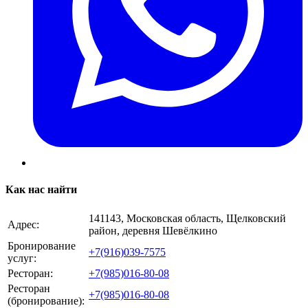
Как нас найти
141143, Московская область, Щелковский
Адрес:
район, деревня Шевёлкино
Бронирование
+7(916)039-7575
услуг:
Ресторан:
+7(985)016-80-08
Ресторан
+7(985)016-80-08
(бронирование):