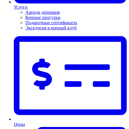
Услуги
Аренда денников
Конные прогулки
Подарочные сертификаты
Экскурсия в конный клуб
Цены