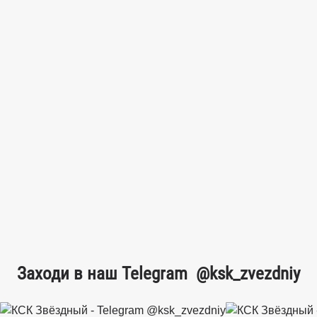
Заходи в наш Telegram
@ksk_zvezdniy