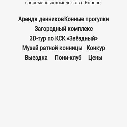
современных комплексов в Европе.
Аренда денников
Конные прогулки
Загородный комплекс
3D-тур по КСК «Звёздный»
Музей ратной конницы
Конкур
Выездка
Пони-клуб
Цены
Режим работы (ежедневно):
Комплекс:
c 8:00 до 22:00
Конный клуб:
c 9:00 до 18:00
Манеж:
c 8:00 до 21:00